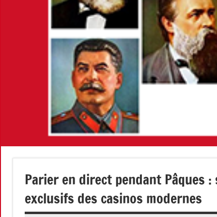
Parier en direct pendant Pâques :
exclusifs des casinos modernes