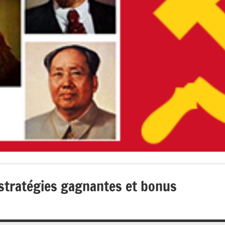
 stratégies gagnantes et bonus