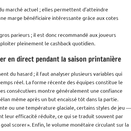
du marché actuel ; elles permettent d’atteindre
 une marge bénéficiaire intéressante grâce aux cotes
gros parieurs ; il est donc recommandé aux joueurs
xploiter pleinement le cashback quotidien.
er en direct pendant la saison printanière
t du hasard ; il faut analyser plusieurs variables qui
 temps réel. La forme récente des équipes constitue le
toires consécutives montre généralement une confiance
 élan même après un but encaissé tôt dans la partie.
ante ou une température glaciale, certains styles de jeu —
leur efficacité réduite, ce qui se traduit souvent par
goal scorer ». Enfin, le volume monétaire circulant sur la