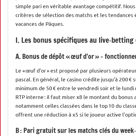
simple pari en véritable avantage compétitif. No
critères de sélection des matchs et les tendances 
vacances de Pâques.
I. Les bonus spécifiques au live‑betting
A. Bonus de dépôt « œuf d’or » – fonctionn
Le « œuf d’or » est proposé par plusieurs opérate
pascal. En général, le casino crédite jusqu’à 200 
minimum de 50 € entre le vendredi soir et le lundi
RTP interne : il faut miser x8 le montant du bonu
notamment celles classées dans le top 10 du class
offrent une réduction à x5 si le joueur active l’op
B : Pari gratuit sur les matchs clés du wee