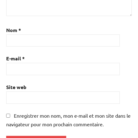
Nom
*
E-mail
*
Site web
Enregistrer mon nom, mon e-mail et mon site dans le
navigateur pour mon prochain commentaire.