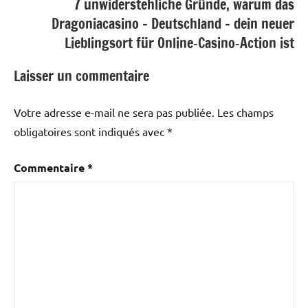
7 unwiderstehliche Gründe, warum das
Dragoniacasino – Deutsch­land – dein neuer
Lieblingsort für Online‑Casino‑Action ist
Laisser un commentaire
Votre adresse e-mail ne sera pas publiée.
Les champs
obligatoires sont indiqués avec
*
Commentaire
*