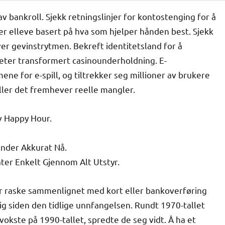
 av bankroll. Sjekk retningslinjer for kontostenging for å
ler elleve basert på hva som hjelper hånden best. Sjekk
ver gevinstrytmen. Bekreft identitetsland for å
eter transformert casinounderholdning. E-
ene for e-spill, og tiltrekker seg millioner av brukere
ller det fremhever reelle mangler.
v Happy Hour.
under Akkurat Nå.
er Enkelt Gjennom Alt Utstyr.
 er raske sammenlignet med kort eller bankoverføring
ig siden den tidlige unnfangelsen. Rundt 1970-tallet
okste på 1990-tallet, spredte de seg vidt. Å ha et