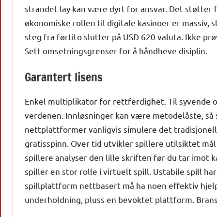
strandet lay kan være dyrt for ansvar. Det støtter 
økonomiske rollen til digitale kasinoer er massiv, 
steg fra førtito slutter på USD 620 valuta. Ikke prø
Sett omsetningsgrenser for å håndheve disiplin.
Garantert lisens
Enkel multiplikator for rettferdighet. Til syvende 
verdenen. Innløsninger kan være metodelåste, så sj
nettplattformer vanligvis simulere det tradisjonell
gratisspinn. Over tid utvikler spillere utilsiktet m
spillere analyser den lille skriften før du tar imo
spiller en stor rolle i virtuelt spill. Ustabile spil
spillplattform nettbasert må ha noen effektiv hje
underholdning, pluss en bevoktet plattform. Bransj