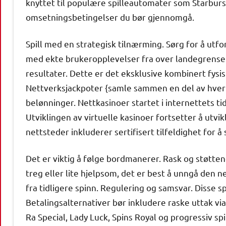
knyttet til populære spilleautomater som Starbu
omsetningsbetingelser du bør gjennomgå.
Spill med en strategisk tilnærming. Sørg for å u
med ekte brukeropplevelser fra over landegrensen
resultater. Dette er det eksklusive kombinert fysi
Nettverksjackpoter {samle sammen en del av hver s
belønninger. Nettkasinoer startet i internettets tid
Utviklingen av virtuelle kasinoer fortsetter å utv
nettsteder inkluderer sertifisert tilfeldighet for å 
Det er viktig å følge bordmanerer. Rask og støtten
treg eller lite hjelpsom, det er best å unngå den 
fra tidligere spinn. Regulering og samsvar. Disse s
Betalingsalternativer bør inkludere raske uttak vi
Ra Special, Lady Luck, Spins Royal og progressiv s