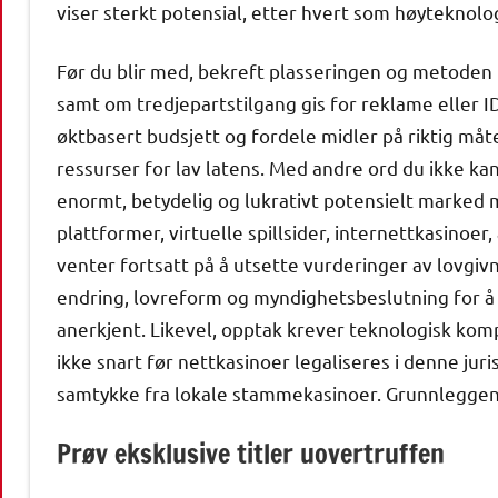
viser sterkt potensial, etter hvert som høyteknol
Før du blir med, bekreft plasseringen og metoden 
samt om tredjepartstilgang gis for reklame eller ID
øktbasert budsjett og fordele midler på riktig måte
ressurser for lav latens. Med andre ord du ikke ka
enormt, betydelig og lukrativt potensielt marked m
plattformer, virtuelle spillsider, internettkasinoer
venter fortsatt på å utsette vurderinger av lovgivni
endring, lovreform og myndighetsbeslutning for å gjø
anerkjent. Likevel, opptak krever teknologisk ko
ikke snart før nettkasinoer legaliseres i denne juri
samtykke fra lokale stammekasinoer. Grunnleggen
Prøv eksklusive titler uovertruffen