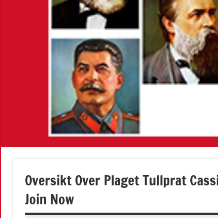
Oversikt Over Plaget Tullprat Cass
Join Now