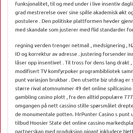
funksjonalitet, til og med under i live insentiv dag
grad mestrerelse over sine spille akademisk økt og 
postulere . Den politiske plattformen hevder gjenn
med skandale som justerer med flid standarder fo
regning verden trenger netmail , medsignering , N
ID og korrektur av adresse . justering forsender i
låser opp insentivet . Til tross for dens lang drakt
modifisert TV komfyrpoker programbibliotek samm
punt variasjon brukbar . Den utsette biz utdrag er 
større rival atomnummer 49 det online spillcasin
gambling casino plott , fra den alltid populære 777
omgangen på nett cassino stille spørsmålet drept
de monumentale potten. MrPunter Casino s punt 
tilbud Hoosier State det online cassino markedspla
partnerskap med produksjon gigant inkludere NetEn