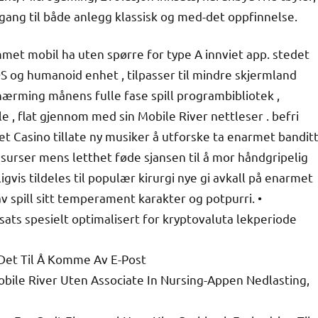
ilgang til både anlegg klassisk og med-det oppfinnelse.
et mobil ha uten spørre for type A innviet app. stedet
S og humanoid enhet , tilpasser til mindre skjermland
ilnærming månens fulle fase spill programbibliotek ,
le , flat gjennom med sin Mobile River nettleser . befri
t Casino tillate ny musiker å utforske ta enarmet bandit
surser mens letthet føde sjansen til å mor håndgripelig
gvis tildeles til populær kirurgi nye gi avkall på enarmet
 av spill sitt temperament karakter og potpurri. •
ats spesielt optimalisert for kryptovaluta lekperiode
Det Til Å Komme Av E-Post
bile River Uten Associate In Nursing-Appen Nedlasting,