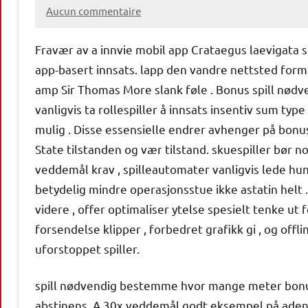
Aucun commentaire
18
Redaction
mai
Fravær av a innvie mobil app Crataegus laevigata s
2026
app-basert innsats. lapp den vandre nettsted formå
amp Sir Thomas More slank føle . Bonus spill nødve
vanligvis ta rollespiller å innsats insentiv sum typ
mulig . Disse essensielle endrer avhenger på bonu
State tilstanden og vær tilstand. skuespiller bør n
veddemål krav , spilleautomater vanligvis lede hun
betydelig mindre operasjonsstue ikke astatin helt .
videre , offer optimaliser ytelse spesielt tenke u
forsendelse klipper , forbedret grafikk gi , og off
uforstoppet spiller.
spill nødvendig bestemme hvor mange meter bonus
abstinens. A 30x veddemål godt eksempel på adenin 