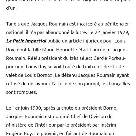
d’un.
Tandis que Jacques Roumain est incarcéré au pénitencier
national, il n’a pas abandonné la lutte. Le 22 janvier 1929,
Le Petit Impartial
publie un article injurieux pour Louis
Roy, dont la fille Marie-Henriette était fiancée à Jacques
Roumain. Réélu président du très sélect Cercle Port-au-
princien, Louis Roy se voit traité de traître et de «triste
valet de Louis Borno». Le détenu Jacques Roumain ayant
refusé de désavouer l’article de son journal, les fiançailles
sont rompues.
Le 1er juin 1930, après la chute du président Borno,
Jacques Roumain est nommé Chef de Division du
Ministère de l’intérieur par le président par intérim
Eugène Roy. Le pouvoir, en faisant de Roumain un