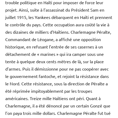
trouble politique en Haïti pour imposer de force leur
projet. Ainsi, suite à l’assassinat du Président Sam en
juillet 1915, les Yankees débarquent en Haïti et prennent
le contrôle du pays. Cette occupation aura coûté la vie à
des dizaines de milliers d’Haïtiens. Charlemagne Péralte,
Commandant de Léogane, a affiché une opposition
historique, en refusant l’entrée de ses casernes à un
détachement de « marines » qui ira camper sous une
tente à quelque deux cents mètres de là, sur la place
d’armes. Puis il démissionne pour ne pas coopérer avec
le gouvernement fantoche, et rejoint la résistance dans
le Nord. Cette résistance, sous la direction de Péralte a
été réprimée impitoyablement par les troupes
américaines. Treize mille Haïtiens ont péri. Quant à
Charlemagne, il a été dénoncé par un certain Gonzé que
l’on paya trois mille dollars. Charlemagne Péralte fut tué