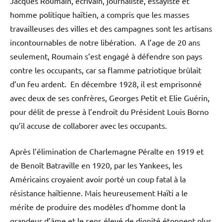
Jacques Roumain, écrivain, journaliste, essayiste et
homme politique haïtien, a compris que les masses
travailleuses des villes et des campagnes sont les artisans
incontournables de notre libération. A l’age de 20 ans
seulement, Roumain s’est engagé à défendre son pays
contre les occupants, car sa flamme patriotique brûlait
d’un feu ardent. En décembre 1928, il est emprisonné
avec deux de ses confrères, Georges Petit et Elie Guérin,
pour délit de presse à l’endroit du Président Louis Borno
qu’il accuse de collaborer avec les occupants.
Après l’élimination de Charlemagne Péralte en 1919 et
de Benoît Batraville en 1920, par les Yankees, les
Américains croyaient avoir porté un coup fatal à la
résistance haïtienne. Mais heureusement Haïti a le
mérite de produire des modèles d’homme dont la
grandeur d’âme et le sens élevé de dignité étonnent plus