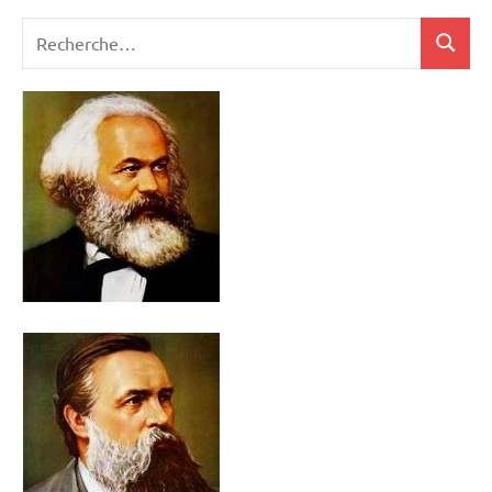
Recherche
Recher
pour
: