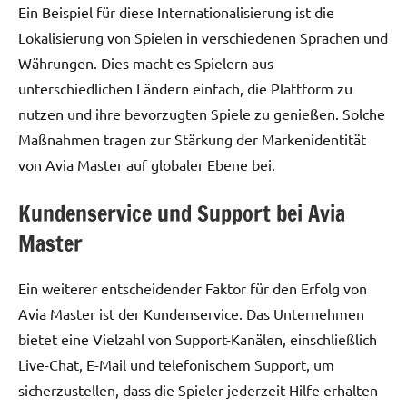
Ein Beispiel für diese Internationalisierung ist die
Lokalisierung von Spielen in verschiedenen Sprachen und
Währungen. Dies macht es Spielern aus
unterschiedlichen Ländern einfach, die Plattform zu
nutzen und ihre bevorzugten Spiele zu genießen. Solche
Maßnahmen tragen zur Stärkung der Markenidentität
von Avia Master auf globaler Ebene bei.
Kundenservice und Support bei Avia
Master
Ein weiterer entscheidender Faktor für den Erfolg von
Avia Master ist der Kundenservice. Das Unternehmen
bietet eine Vielzahl von Support-Kanälen, einschließlich
Live-Chat, E-Mail und telefonischem Support, um
sicherzustellen, dass die Spieler jederzeit Hilfe erhalten