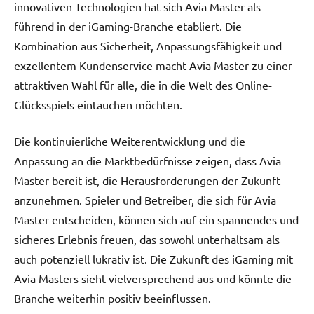
innovativen Technologien hat sich Avia Master als
führend in der iGaming-Branche etabliert. Die
Kombination aus Sicherheit, Anpassungsfähigkeit und
exzellentem Kundenservice macht Avia Master zu einer
attraktiven Wahl für alle, die in die Welt des Online-
Glücksspiels eintauchen möchten.
Die kontinuierliche Weiterentwicklung und die
Anpassung an die Marktbedürfnisse zeigen, dass Avia
Master bereit ist, die Herausforderungen der Zukunft
anzunehmen. Spieler und Betreiber, die sich für Avia
Master entscheiden, können sich auf ein spannendes und
sicheres Erlebnis freuen, das sowohl unterhaltsam als
auch potenziell lukrativ ist. Die Zukunft des iGaming mit
Avia Masters sieht vielversprechend aus und könnte die
Branche weiterhin positiv beeinflussen.