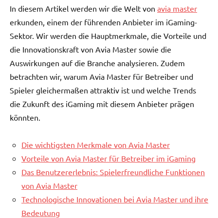
In diesem Artikel werden wir die Welt von
avia master
2026
erkunden, einem der führenden Anbieter im iGaming-
Sektor. Wir werden die Hauptmerkmale, die Vorteile und
die Innovationskraft von Avia Master sowie die
Auswirkungen auf die Branche analysieren. Zudem
betrachten wir, warum Avia Master für Betreiber und
Spieler gleichermaßen attraktiv ist und welche Trends
die Zukunft des iGaming mit diesem Anbieter prägen
könnten.
Die wichtigsten Merkmale von Avia Master
Vorteile von Avia Master für Betreiber im iGaming
Das Benutzererlebnis: Spielerfreundliche Funktionen
von Avia Master
Technologische Innovationen bei Avia Master und ihre
Bedeutung