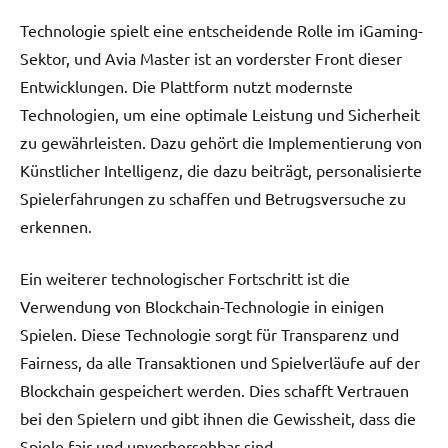
Technologie spielt eine entscheidende Rolle im iGaming-
Sektor, und Avia Master ist an vorderster Front dieser
Entwicklungen. Die Plattform nutzt modernste
Technologien, um eine optimale Leistung und Sicherheit
zu gewährleisten. Dazu gehört die Implementierung von
Künstlicher Intelligenz, die dazu beiträgt, personalisierte
Spielerfahrungen zu schaffen und Betrugsversuche zu
erkennen.
Ein weiterer technologischer Fortschritt ist die
Verwendung von Blockchain-Technologie in einigen
Spielen. Diese Technologie sorgt für Transparenz und
Fairness, da alle Transaktionen und Spielverläufe auf der
Blockchain gespeichert werden. Dies schafft Vertrauen
bei den Spielern und gibt ihnen die Gewissheit, dass die
Spiele fair und unvorhersehbar sind.