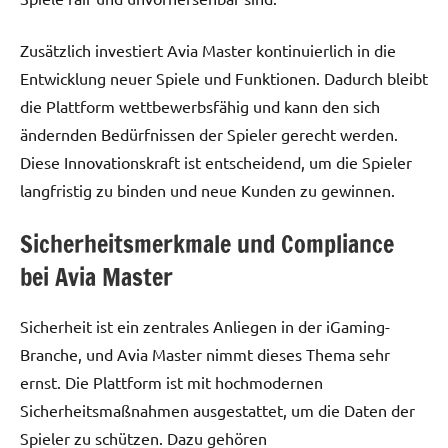
Zusätzlich investiert Avia Master kontinuierlich in die
Entwicklung neuer Spiele und Funktionen. Dadurch bleibt
die Plattform wettbewerbsfähig und kann den sich
ändernden Bedürfnissen der Spieler gerecht werden.
Diese Innovationskraft ist entscheidend, um die Spieler
langfristig zu binden und neue Kunden zu gewinnen.
Sicherheitsmerkmale und Compliance
bei Avia Master
Sicherheit ist ein zentrales Anliegen in der iGaming-
Branche, und Avia Master nimmt dieses Thema sehr
ernst. Die Plattform ist mit hochmodernen
Sicherheitsmaßnahmen ausgestattet, um die Daten der
Spieler zu schützen. Dazu gehören