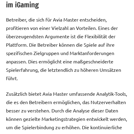
im iGaming
Betreiber, die sich für Avia Master entscheiden,
profitieren von einer Vielzahl an Vorteilen. Eines der
überzeugendsten Argumente ist die Flexibilität der
Plattform. Die Betreiber können die Spiele auf ihre
spezifischen Zielgruppen und Marktanforderungen
anpassen. Dies ermöglicht eine maßgeschneiderte
Spielerfahrung, die letztendlich zu höheren Umsätzen
führt.
Zusätzlich bietet Avia Master umfassende Analytik-Tools,
die es den Betreibern ermöglichen, das Nutzerverhalten
besser zu verstehen. Durch die Analyse dieser Daten
können gezielte Marketingstrategien entwickelt werden,
um die Spielerbindung zu erhöhen. Die kontinuierliche