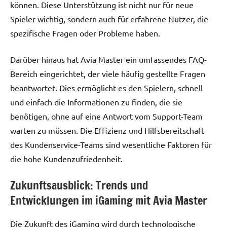
können. Diese Unterstützung ist nicht nur für neue
Spieler wichtig, sondern auch für erfahrene Nutzer, die
spezifische Fragen oder Probleme haben.
Darüber hinaus hat Avia Master ein umfassendes FAQ-
Bereich eingerichtet, der viele häufig gestellte Fragen
beantwortet. Dies ermöglicht es den Spielern, schnell
und einfach die Informationen zu finden, die sie
benötigen, ohne auf eine Antwort vom Support-Team
warten zu müssen. Die Effizienz und Hilfsbereitschaft
des Kundenservice-Teams sind wesentliche Faktoren für
die hohe Kundenzufriedenheit.
Zukunftsausblick: Trends und
Entwicklungen im iGaming mit Avia Master
Die Zukunft des iGaming wird durch technologische