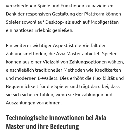
verschiedenen Spiele und Funktionen zu navigieren.
Dank der responsiven Gestaltung der Plattform können
Spieler sowohl auf Desktop- als auch auf Mobilgeräten
ein nahtloses Erlebnis genießen.
Ein weiterer wichtiger Aspekt ist die Vielfalt der
Zahlungsmethoden, die Avia Master anbietet. Spieler
können aus einer Vielzahl von Zahlungsoptionen wählen,
einschließlich traditioneller Methoden wie Kreditkarten
und modernen E-Wallets. Dies erhöht die Flexibilität und
Bequemlichkeit für die Spieler und trägt dazu bei, dass
sie sich sicherer fühlen, wenn sie Einzahlungen und
Auszahlungen vornehmen.
Technologische Innovationen bei Avia
Master und ihre Bedeutung