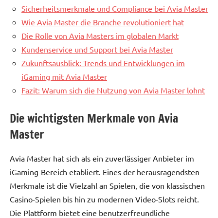
Sicherheitsmerkmale und Compliance bei Avia Master
Wie Avia Master die Branche revolutioniert hat
Die Rolle von Avia Masters im globalen Markt
Kundenservice und Support bei Avia Master
Zukunftsausblick: Trends und Entwicklungen im
iGaming mit Avia Master
Fazit: Warum sich die Nutzung von Avia Master lohnt
Die wichtigsten Merkmale von Avia
Master
Avia Master hat sich als ein zuverlässiger Anbieter im
iGaming-Bereich etabliert. Eines der herausragendsten
Merkmale ist die Vielzahl an Spielen, die von klassischen
Casino-Spielen bis hin zu modernen Video-Slots reicht.
Die Plattform bietet eine benutzerfreundliche