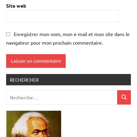
Site web
Enregistrer mon nom, mon e-mail et mon site dans le
navigateur pour mon prochain commentaire.
RECHERCHER
Recherche
Recher
pour
: