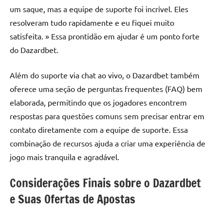
um saque, mas a equipe de suporte foi incrível. Eles
resolveram tudo rapidamente e eu fiquei muito
satisfeita. » Essa prontidão em ajudar é um ponto forte
do Dazardbet.
Além do suporte via chat ao vivo, o Dazardbet também
oferece uma seção de perguntas frequentes (FAQ) bem
elaborada, permitindo que os jogadores encontrem
respostas para questões comuns sem precisar entrar em
contato diretamente com a equipe de suporte. Essa
combinação de recursos ajuda a criar uma experiência de
jogo mais tranquila e agradável.
Considerações Finais sobre o Dazardbet
e Suas Ofertas de Apostas