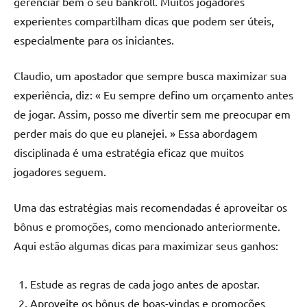
gerenciar bem o seu bankroll. Muitos jogadores
experientes compartilham dicas que podem ser úteis,
especialmente para os iniciantes.
Claudio, um apostador que sempre busca maximizar sua
experiência, diz: « Eu sempre defino um orçamento antes
de jogar. Assim, posso me divertir sem me preocupar em
perder mais do que eu planejei. » Essa abordagem
disciplinada é uma estratégia eficaz que muitos
jogadores seguem.
Uma das estratégias mais recomendadas é aproveitar os
bônus e promoções, como mencionado anteriormente.
Aqui estão algumas dicas para maximizar seus ganhos:
Estude as regras de cada jogo antes de apostar.
Aproveite os bônus de boas-vindas e promoções