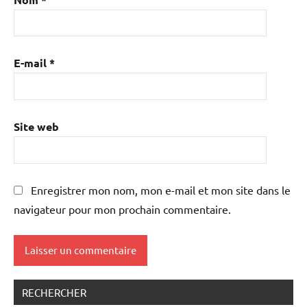
E-mail
*
Site web
Enregistrer mon nom, mon e-mail et mon site dans le
navigateur pour mon prochain commentaire.
RECHERCHER