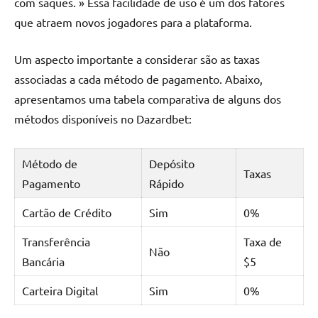
com saques. » Essa facilidade de uso é um dos fatores
que atraem novos jogadores para a plataforma.
Um aspecto importante a considerar são as taxas
associadas a cada método de pagamento. Abaixo,
apresentamos uma tabela comparativa de alguns dos
métodos disponíveis no Dazardbet:
Método de
Depósito
Taxas
Pagamento
Rápido
Cartão de Crédito
Sim
0%
Transferência
Taxa de
Não
Bancária
$5
Carteira Digital
Sim
0%