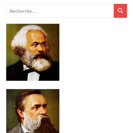
Recherche
Recher
pour
: