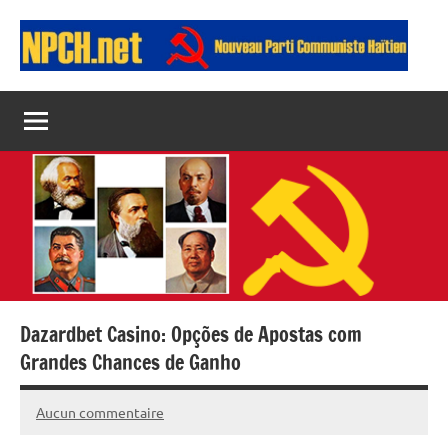
Aller
au
contenu
Npch
NOUVEAU
PARTI
COMMUNISTE
HAÏTIEN
Dazardbet Casino: Opções de Apostas com
Grandes Chances de Ganho
Aucun commentaire
28
Redaction
juin