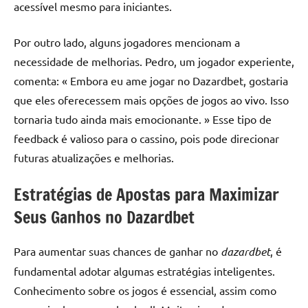
acessível mesmo para iniciantes.
Por outro lado, alguns jogadores mencionam a
necessidade de melhorias. Pedro, um jogador experiente,
comenta: « Embora eu ame jogar no Dazardbet, gostaria
que eles oferecessem mais opções de jogos ao vivo. Isso
tornaria tudo ainda mais emocionante. » Esse tipo de
feedback é valioso para o cassino, pois pode direcionar
futuras atualizações e melhorias.
Estratégias de Apostas para Maximizar
Seus Ganhos no Dazardbet
Para aumentar suas chances de ganhar no
dazardbet
, é
fundamental adotar algumas estratégias inteligentes.
Conhecimento sobre os jogos é essencial, assim como