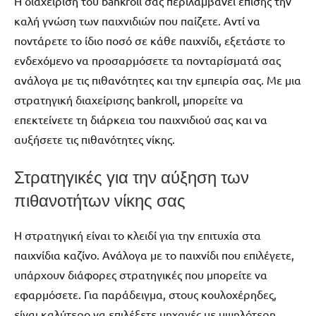
Η διαχείριση του bankroll σας περιλαμβάνει επίσης την
καλή γνώση των παιχνιδιών που παίζετε. Αντί να
ποντάρετε το ίδιο ποσό σε κάθε παιχνίδι, εξετάστε το
ενδεχόμενο να προσαρμόσετε τα πονταρίσματά σας
ανάλογα με τις πιθανότητες και την εμπειρία σας. Με μια
στρατηγική διαχείρισης bankroll, μπορείτε να
επεκτείνετε τη διάρκεια του παιχνιδιού σας και να
αυξήσετε τις πιθανότητες νίκης.
Στρατηγικές για την αύξηση των
πιθανοτήτων νίκης σας
Η στρατηγική είναι το κλειδί για την επιτυχία στα
παιχνίδια καζίνο. Ανάλογα με το παιχνίδι που επιλέγετε,
υπάρχουν διάφορες στρατηγικές που μπορείτε να
εφαρμόσετε. Για παράδειγμα, στους κουλοχέρηδες,
είναι καλύτερο να επιλέξετε μηχανές με υψηλότερη