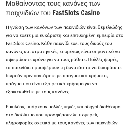
Μαθαίνοντας τους κανόνες των
παιχνιδιών του FastSlots Casino
Η γνώση των κανόνων των παιχνιδιών είναι θεμελιώδης
για να έχετε μια ευχάριστη και επιτυχημένη εμπειρία στο
FastSlots Casino. Κάθε παιχνίδι έχει τους δικούς του
κανόνες και στρατηγικές, επομένως είναι σημαντικό να
αφιερώσετε χρόνο για να τους μάθετε. Πολλές φορές,
τα παιχνίδια προσφέρουν τη δυνατότητα να δοκιμάσετε
δωρεάν πριν ποντάρετε με πραγματικά χρήματα,
πράγμα που είναι εξαιρετικά χρήσιμο για να
εξοικειωθείτε με τους κανόνες.
Επιπλέον, υπάρχουν πολλές πηγές και οδηγοί διαθέσιμοι
στο διαδίκτυο που προσφέρουν λεπτομερείς
πληροφορίες σχετικά με τους κανόνες των παιχνιδιών.