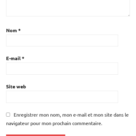
Nom
*
E-mail
*
Site web
Enregistrer mon nom, mon e-mail et mon site dans le
navigateur pour mon prochain commentaire.