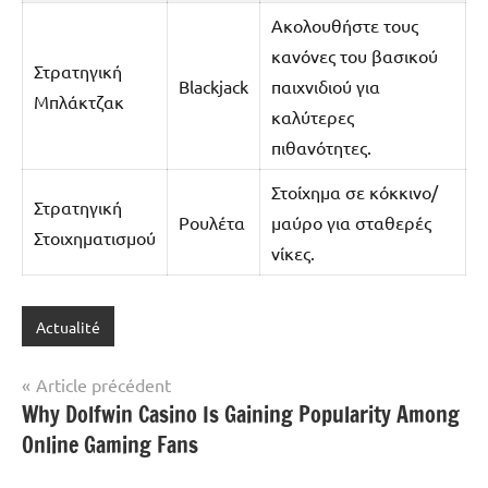
Ακολουθήστε τους
κανόνες του βασικού
Στρατηγική
Blackjack
παιχνιδιού για
Μπλάκτζακ
καλύτερες
πιθανότητες.
Στοίχημα σε κόκκινο/
Στρατηγική
Ρουλέτα
μαύρο για σταθερές
Στοιχηματισμού
νίκες.
Actualité
Navigation
Article précédent
Why Dolfwin Casino Is Gaining Popularity Among
de
Online Gaming Fans
l’article