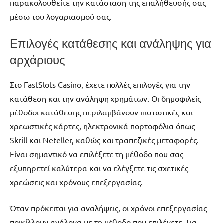
παρακολουθείτε την κατάσταση της επαλήθευσής σας
μέσω του λογαριασμού σας.
Επιλογές κατάθεσης και ανάληψης για
αρχάριους
Στο FastSlots Casino, έχετε πολλές επιλογές για την
κατάθεση και την ανάληψη χρημάτων. Οι δημοφιλείς
μέθοδοι κατάθεσης περιλαμβάνουν πιστωτικές και
χρεωστικές κάρτες, ηλεκτρονικά πορτοφόλια όπως
Skrill και Neteller, καθώς και τραπεζικές μεταφορές.
Είναι σημαντικό να επιλέξετε τη μέθοδο που σας
εξυπηρετεί καλύτερα και να ελέγξετε τις σχετικές
χρεώσεις και χρόνους επεξεργασίας.
Όταν πρόκειται για αναλήψεις, οι χρόνοι επεξεργασίας
ποικίλλουν ανάλογα με τη μέθοδο που επιλέγετε. Για