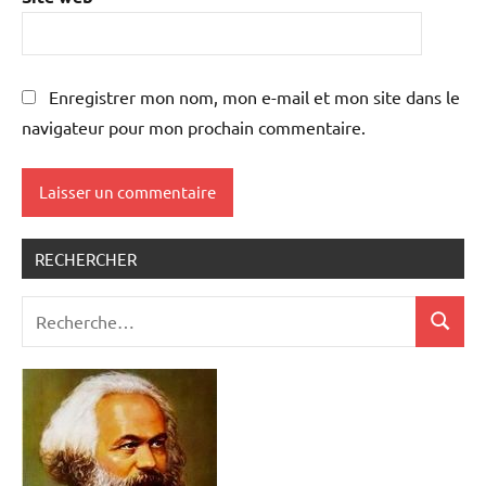
Enregistrer mon nom, mon e-mail et mon site dans le
navigateur pour mon prochain commentaire.
RECHERCHER
Recherche
Recher
pour
: