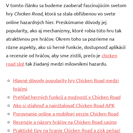
V tomto článku sa budeme zaoberať fascinujúcim svetom
2026
hry
Chicken Road
, ktorá sa stala obľúbenou vo svete
online hazardných hier. Preskúmame dôvody jej
popularity, ako aj mechanizmy, ktoré robia túto hru tak
atraktívnou pre hráčov. Okrem toho sa pozrieme na
rôzne aspekty, ako sú herné funkcie, dostupnosť aplikácií
a recenzie od hráčov, aby sme zistili, prečo je
chicken
road slot
tak žiadaný medzi milovníkmi hazardu.
Hlavné dôvody popularity hry Chicken Road medzi
hráčmi
Prehľad herných funkcií a možností v Chicken Road
Ako si stiahnuť a nainštalovať Chicken Road APK
Porovnanie online a mobilnej verzie Chicken Road
Recenzie a názory hráčov na Chicken Road casino
Praktické tipy na hranie Chicken Road a zisk peňazí