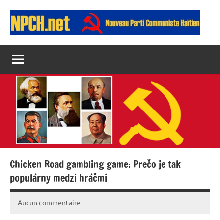
Aller
au
contenu
Npch
NOUVEAU
PARTI
COMMUNISTE
HAÏTIEN
Chicken Road gambling game: Prečo je tak
populárny medzi hráčmi
Aucun commentaire
24
Redaction
juin