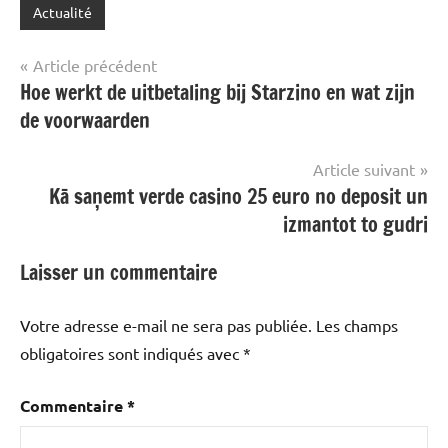
Actualité
Navigation
Article précédent
Hoe werkt de uitbetaling bij Starzino en wat zijn
de
de voorwaarden
l’article
Article suivant
Kā saņemt verde casino 25 euro no deposit un
izmantot to gudri
Laisser un commentaire
Votre adresse e-mail ne sera pas publiée.
Les champs
obligatoires sont indiqués avec
*
Commentaire
*