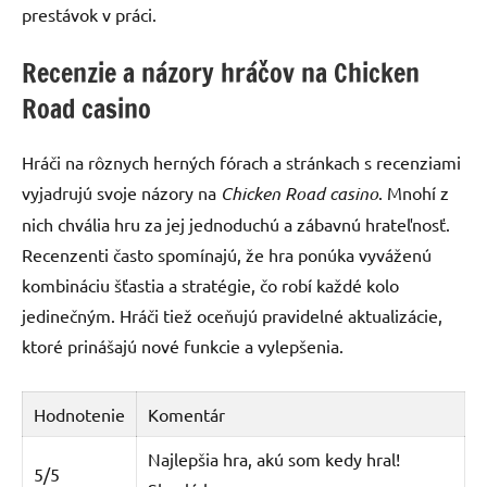
prestávok v práci.
Recenzie a názory hráčov na Chicken
Road casino
Hráči na rôznych herných fórach a stránkach s recenziami
vyjadrujú svoje názory na
Chicken Road casino
. Mnohí z
nich chvália hru za jej jednoduchú a zábavnú hrateľnosť.
Recenzenti často spomínajú, že hra ponúka vyváženú
kombináciu šťastia a stratégie, čo robí každé kolo
jedinečným. Hráči tiež oceňujú pravidelné aktualizácie,
ktoré prinášajú nové funkcie a vylepšenia.
Hodnotenie
Komentár
Najlepšia hra, akú som kedy hral!
5/5