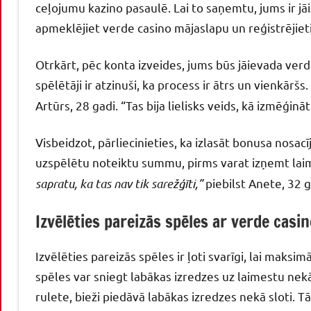
ceļojumu kazino pasaulē. Lai to saņemtu, jums ir jāi
apmeklējiet verde casino mājaslapu un reģistrējiet
Otrkārt, pēc konta izveides, jums būs jāievada verd
spēlētāji ir atzinuši, ka process ir ātrs un vienkāršs.
Artūrs, 28 gadi. “Tas bija lielisks veids, kā izmēģināt
Visbeidzot, pārliecinieties, ka izlasāt bonusa nosacīj
uzspēlētu noteiktu summu, pirms varat izņemt lai
sapratu, ka tas nav tik sarežģīti,”
piebilst Anete, 32 g
Izvēlēties pareizās spēles ar verde cas
Izvēlēties pareizās spēles ir ļoti svarīgi, lai maks
spēles var sniegt labākas izredzes uz laimestu nek
rulete, bieži piedāvā labākas izredzes nekā sloti. Tā