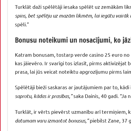
Turklāt daži spēlētāji iesaka spēlēt uz zemākām li
spins, bet spēlēju uz mazām likmēm, lai iegūtu vairāk 
spēli.”
Bonusu noteikumi un nosacījumi, ko jāz
Katram bonusam, tostarp verde casino 25 euro no de
kas jāievēro. Ir svarīgi tos izlasīt, pirms aktivizēja
prasa, lai jūs veicat noteiktu apgrozījumu pirms la
Spēlētāji bieži saskaras ar jautājumiem par to, kādi
saprotu, kādas ir prasības,”
saka Dainis, 40 gadi. “Ja
Turklāt, ir vērts pievērst uzmanību arī termiņiem, k
datumam varu izmantot bonusus,”
piebilst Zane, 37 g