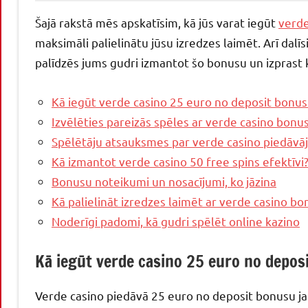
juin
Šajā rakstā mēs apskatīsim, kā jūs varat iegūt
verde
2026
maksimāli palielinātu jūsu izredzes laimēt. Arī da
palīdzēs jums gudri izmantot šo bonusu un izprast
Kā iegūt verde casino 25 euro no deposit bonus
Izvēlēties pareizās spēles ar verde casino bonu
Spēlētāju atsauksmes par verde casino piedāv
Kā izmantot verde casino 50 free spins efektīvi
Bonusu noteikumi un nosacījumi, ko jāzina
Kā palielināt izredzes laimēt ar verde casino b
Noderīgi padomi, kā gudri spēlēt online kazino
Kā iegūt verde casino 25 euro no depos
Verde casino piedāvā 25 euro no deposit bonusu jaun